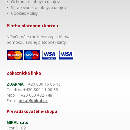
Ochrana osobných údajov
Spracovanie osobných údajov
Cookies Policy
Platba platobnou kartou
NOVO máte možnosť zaplatiť tovar
pomocou svojej platobnej karty.
Zákaznícká linka
ZDARMA:
+420 800 16 66 16
Telefon: +420 800 11 00 33
Mobil: +420 603 482 748
Email:
nikal@nikal.cz
Prevádzkovateľ e-shopu
NIKAL s.r.o.
Lesná 102