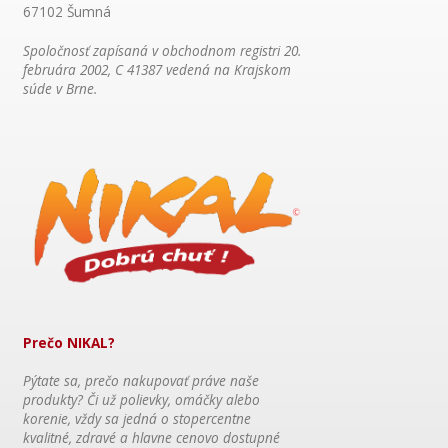
67102 Šumná
Spoločnosť zapísaná v obchodnom registri 20.
februára 2002, C 41387 vedená na Krajskom
súde v Brne.
Prečo NIKAL?
Pýtate sa, prečo nakupovať práve naše
produkty? Či už polievky, omáčky alebo
korenie, vždy sa jedná o stopercentne
kvalitné, zdravé a hlavne cenovo dostupné