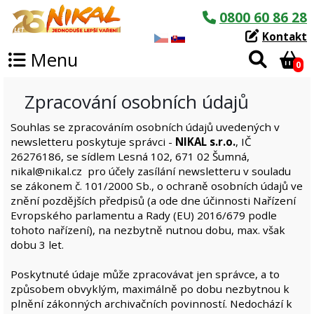
0800 60 86 28
Kontakt
Menu
0
Zpracování osobních údajů
Souhlas se zpracováním osobních údajů uvedených v
newsletteru poskytuje správci -
NIKAL s.r.o.
, IČ
26276186, se sídlem Lesná 102, 671 02 Šumná,
nikal@nikal.cz pro účely zasílání newsletteru v souladu
se zákonem č. 101/2000 Sb., o ochraně osobních údajů ve
znění pozdějších předpisů (a ode dne účinnosti Nařízení
Evropského parlamentu a Rady (EU) 2016/679 podle
tohoto nařízení), na nezbytně nutnou dobu, max. však
dobu 3 let.
Poskytnuté údaje může zpracovávat jen správce, a to
způsobem obvyklým, maximálně po dobu nezbytnou k
plnění zákonných archivačních povinností. Nedochází k