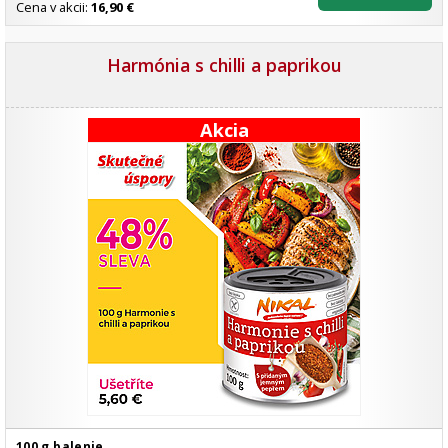
Cena v akcii:
16,90 €
Harmónia s chilli a paprikou
Akcia
100 g balenie