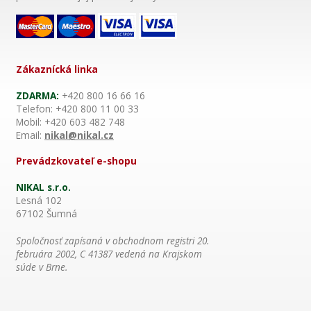
Zákaznícká linka
ZDARMA:
+420 800 16 66 16
Telefon: +420 800 11 00 33
Mobil: +420 603 482 748
Email:
nikal@nikal.cz
Prevádzkovateľ e-shopu
NIKAL s.r.o.
Lesná 102
67102 Šumná
Spoločnosť zapísaná v obchodnom registri 20.
februára 2002, C 41387 vedená na Krajskom
súde v Brne.