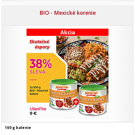
BIO - Mexické korenie
Akcia
100 g balenie