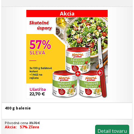
Akcia
400 g balenie
Pôvodná cena
39,70 €
Akcia:
57% Zľava
Detail tovaru