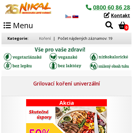
0800 60 86 28
Kontakt
Menu
0
Kategorie:
Koření
| Počet nájdených záznamov: 19
Grilovací koření univerzální
Akcia