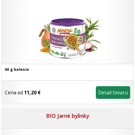
60 g balenie
Cena od
11,20 €
Detail tovaru
BIO Jarné bylinky